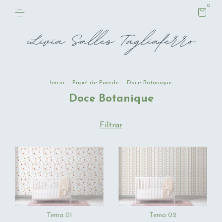
0
Início
.
Papel de Parede
.
Doce Botanique
Doce Botanique
Filtrar
Tema 01
Tema 02