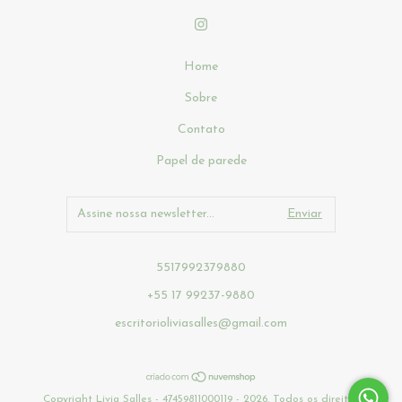
Home
Sobre
Contato
Papel de parede
5517992379880
+55 17 99237-9880
escritorioliviasalles@gmail.com
Copyright Livia Salles - 47459811000119 - 2026. Todos os direitos