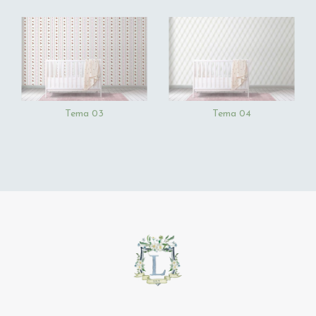
Tema 03
Tema 04