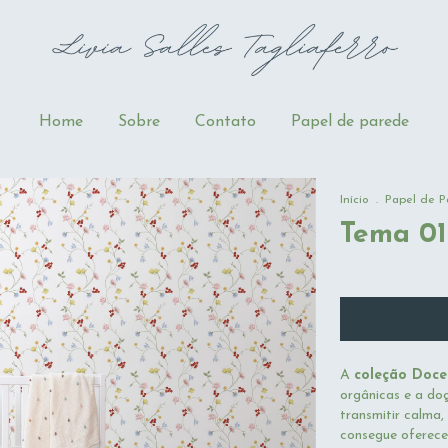
Home
Sobre
Contato
Papel de parede
Início
.
Papel de P
Tema 01
A
coleção Doce
orgânicas e a do
transmitir calma
consegue oferece