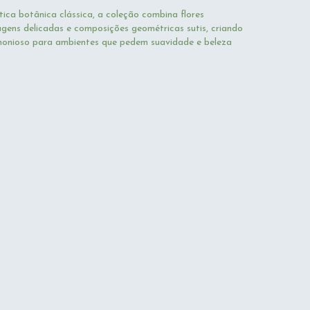
tica botânica clássica, a coleção combina flores
agens delicadas e composições geométricas sutis, criando
onioso para ambientes que pedem suavidade e beleza