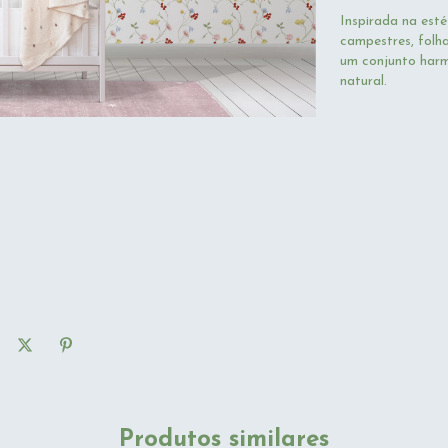
Inspirada na esté
campestres, folh
um conjunto harm
natural.
Produtos similares