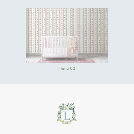
Tema 02