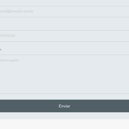
m
Enviar